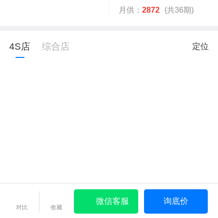
月供：
2872
(共36期)
4S店
综合店
定位
微信客服
询底价
对比
收藏