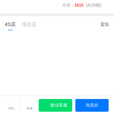
月供：
1615
(共36期)
4S店
综合店
定位
微信客服
询底价
对比
收藏