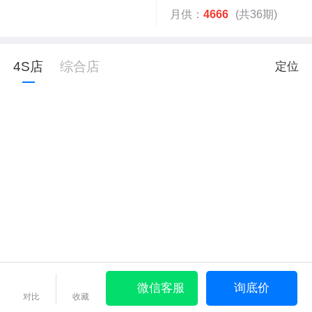
月供：
4666
(共36期)
4S店
综合店
定位
微信客服
询底价
对比
收藏