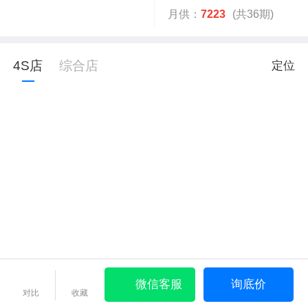
月供：
7223
(共36期)
4S店
综合店
定位
微信客服
询底价
对比
收藏