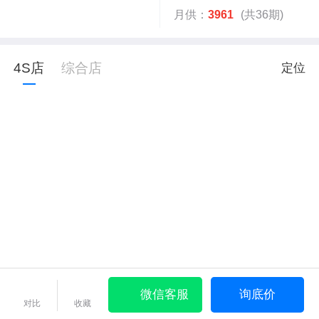
月供：
3961
(共36期)
4S店
综合店
定位
微信客服
询底价
对比
收藏