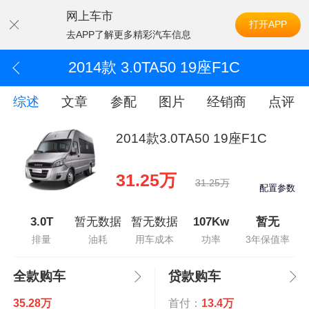
网上车市
打开APP
去APP了解更多精彩汽车信息
2014款 3.0TA50 19座F1C
综述
文章
参配
图片
经销商
点评
2014款3.0TA50 19座F1C
31.25万
31.25万
配置参数
3.0T
暂无数据
暂无数据
107Kw
暂无
排量
油耗
用车成本
功率
3年保值率
全款购车
贷款购车
35.28万
首付：
13.4万