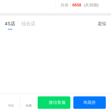
月供：
6658
(共36期)
4S店
综合店
定位
微信客服
询底价
对比
收藏