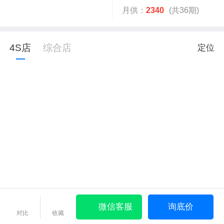
月供：
2340
(共36期)
4S店
综合店
定位
微信客服
询底价
对比
收藏