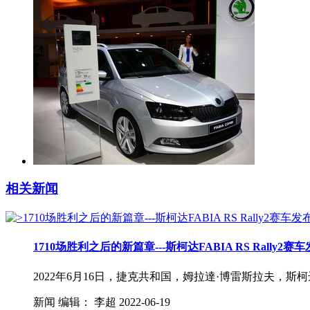
相关新闻
1710场胜利之后的新篇章---斯柯达FABIA RS Rally2赛
2022年6月16日，捷克共和国，姆拉達·博雷斯拉夫，斯柯
新闻
编辑：
李超
2022-06-19