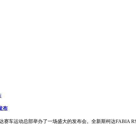
车发布
达赛车运动总部举办了一场盛大的发布会。全新斯柯达FABIA RS R