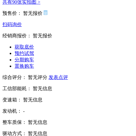
共有90张实拍图 >
预售价：
暂无报价
扫码询价
经销商报价：
暂无报价
获取底价
预约试驾
分期购车
置换购车
综合评分：
暂无评分
发表点评
工信部能耗：
暂无信息
变速箱：
暂无信息
发动机：
-
整车质保：
暂无信息
驱动方式：
暂无信息