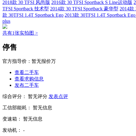
2018款 30 TFSI 风尚版
2016款 30 TFSI Sportback S Line运动版
TFSI Sportback 技术型
2014款 30 TFSI Sportback 豪华型
2014款
款 30TFSI 1.4T Sportback Ego
2013款 30TFSI 1.4T Sportback Ego 
plus
共有1张实拍图 >
停售
官方指导价：
暂无报价万
查看二手车
查看求购信息
发布二手车
综合评分：
暂无评分
发表点评
工信部能耗：
暂无信息
变速箱：
暂无信息
发动机：
-