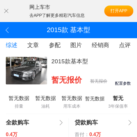
网上车市
打开APP
去APP了解更多精彩汽车信息
2015款 基本型
综述
文章
参配
图片
经销商
点评
2015款基本型
暂无报价
暂无报价
配置参数
暂无数据
暂无数据
暂无数据
暂无
暂无数据
排量
油耗
用车成本
3年保值率
全款购车
贷款购车
0.4万
首付：
0.4万