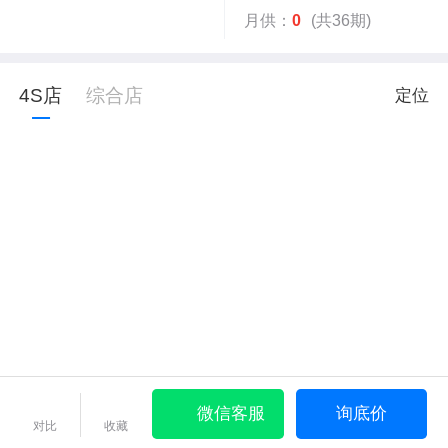
月供：
0
(共36期)
4S店
综合店
定位
微信客服
询底价
对比
收藏