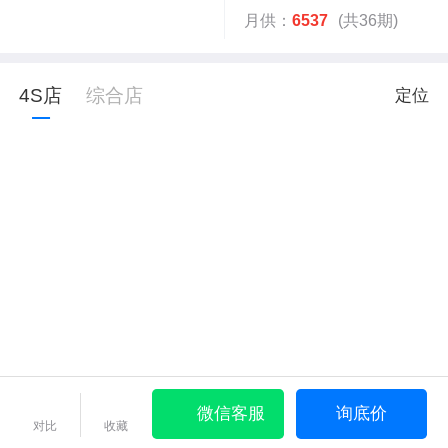
月供：
6537
(共36期)
4S店
综合店
定位
微信客服
询底价
对比
收藏