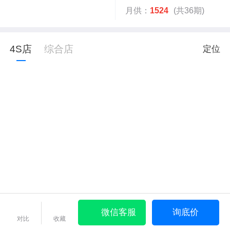
月供：
1524
(共36期)
4S店
综合店
定位
微信客服
询底价
对比
收藏