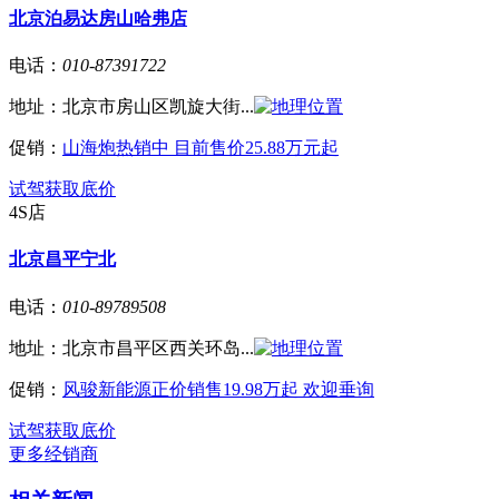
北京泊易达房山哈弗店
电话：
010-87391722
地址：
北京市房山区凯旋大街...
促销：
山海炮热销中 目前售价25.88万元起
试驾
获取底价
4S店
北京昌平宁北
电话：
010-89789508
地址：
北京市昌平区西关环岛...
促销：
风骏新能源正价销售19.98万起 欢迎垂询
试驾
获取底价
更多经销商