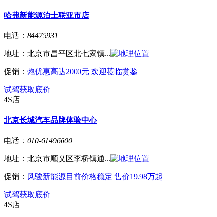
哈弗新能源泊士联亚市店
电话：
84475931
地址：
北京市昌平区北七家镇...
促销：
炮优惠高达2000元 欢迎莅临赏鉴
试驾
获取底价
4S店
北京长城汽车品牌体验中心
电话：
010-61496600
地址：
北京市顺义区李桥镇通...
促销：
风骏新能源目前价格稳定 售价19.98万起
试驾
获取底价
4S店