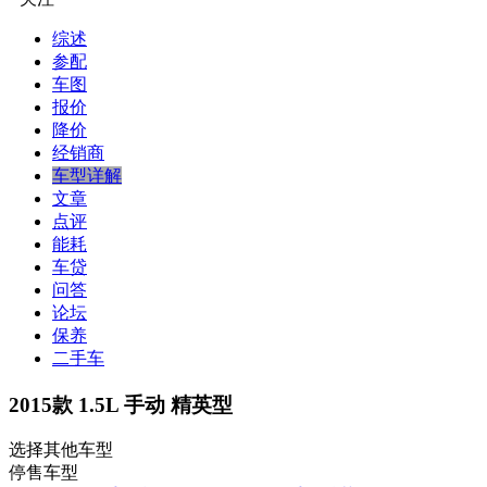
综述
参配
车图
报价
降价
经销商
车型详解
文章
点评
能耗
车贷
问答
论坛
保养
二手车
2015款 1.5L 手动 精英型
选择其他车型
停售车型