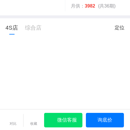
月供：
3982
(共36期)
4S店
综合店
定位
微信客服
询底价
对比
收藏