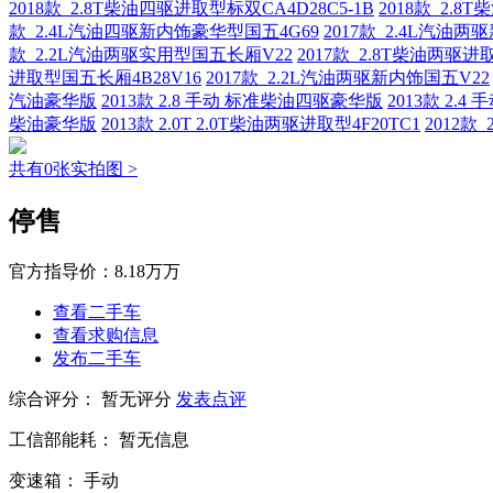
2018款 2.8T柴油四驱进取型标双CA4D28C5-1B
2018款 2.8
款 2.4L汽油四驱新内饰豪华型国五4G69
2017款 2.4L汽油
款 2.2L汽油两驱实用型国五长厢V22
2017款 2.8T柴油两驱进
进取型国五长厢4B28V16
2017款 2.2L汽油两驱新内饰国五V22
汽油豪华版
2013款 2.8 手动 标准柴油四驱豪华版
2013款 2.
柴油豪华版
2013款 2.0T 2.0T柴油两驱进取型4F20TC1
2012款
共有0张实拍图 >
停售
官方指导价：
8.18万万
查看二手车
查看求购信息
发布二手车
综合评分：
暂无评分
发表点评
工信部能耗：
暂无信息
变速箱：
手动