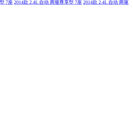
贵型 7座
2014款 2.4L 自动 两驱尊享型 7座
2014款 2.4L 自动 两驱