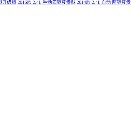
华型升级版
2016款 2.4L 手动四驱尊贵型
2014款 2.4L 自动 两驱尊