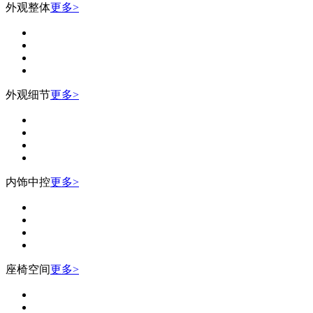
外观整体
更多>
外观细节
更多>
内饰中控
更多>
座椅空间
更多>