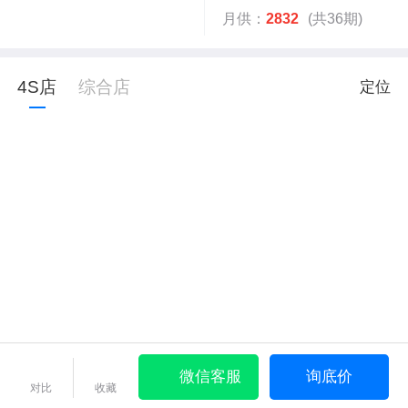
月供：
2832
(共36期)
4S店
综合店
定位
微信客服
询底价
对比
收藏