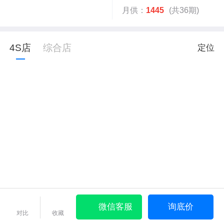
月供：
1445
(共36期)
4S店
综合店
定位
微信客服
询底价
对比
收藏