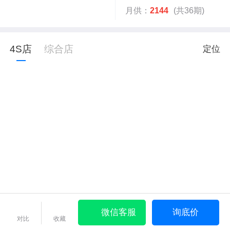
月供：
2144
(共36期)
4S店
综合店
定位
微信客服
询底价
对比
收藏