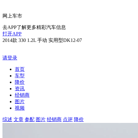
网上车市
去APP了解更多精彩汽车信息
打开APP
2014款 330 1.2L 手动 实用型DK12-07
请登录
首页
车型
降价
资讯
经销商
图片
视频
综述
文章
参配
图片
经销商
点评
降价