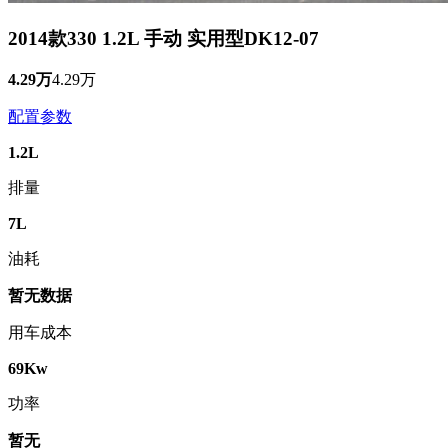
2014款330 1.2L 手动 实用型DK12-07
4.29万
4.29万
配置参数
1.2L
排量
7L
油耗
暂无数据
用车成本
69Kw
功率
暂无