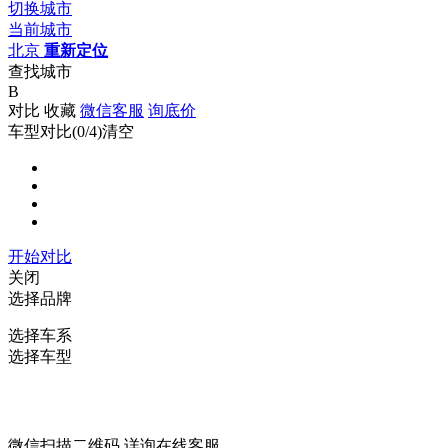
切换城市
当前城市
北京
重新定位
查找城市
B
对比
收藏
微信客服
询底价
车型对比(
0
/4)
清空
开始对比
关闭
选择品牌
选择车系
选择车型
微信扫描二维码 详询在线客服