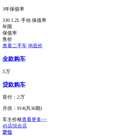
3年保值率
330 1.2L 手动 保值率
年限
保值率
售价
查看二手车
询底价
全款购车
5万
贷款购车
首付：
2万
月供：
914
(共36期)
车主价格
查看更多>>
4S店
综合店
定位