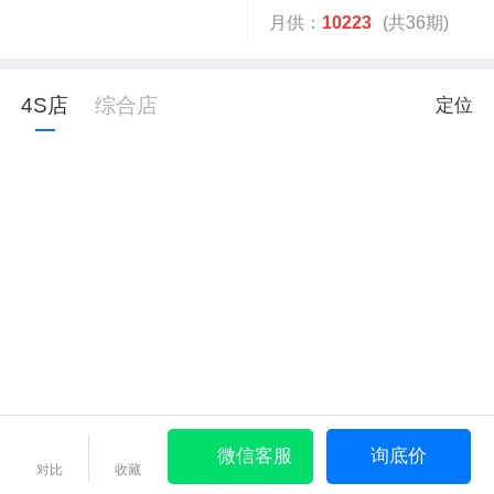
月供：
10223
(共36期)
4S店
综合店
定位
微信客服
询底价
对比
收藏