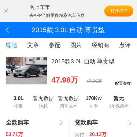
网上车市
打开APP
去APP了解更多精彩汽车信息
2015款 3.0L 自动 尊贵型
综述
文章
参配
图片
经销商
点评
2015款3.0L 自动 尊贵型
47.98万
47.98万
配置参数
3.0L
暂无数据
暂无数据
170Kw
暂无
排量
油耗
用车成本
功率
3年保值率
全款购车
贷款购车
53.71万
首付：
20.12万