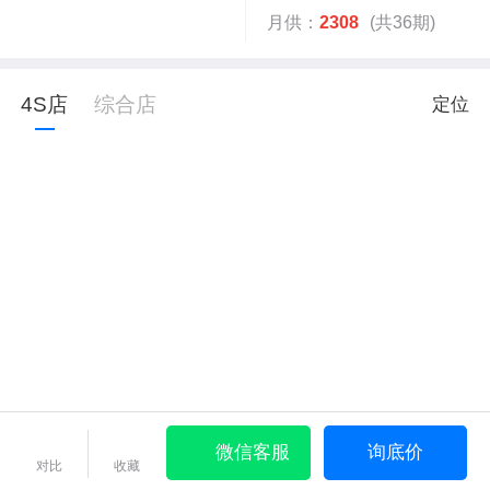
月供：
2308
(共36期)
4S店
综合店
定位
微信客服
询底价
对比
收藏