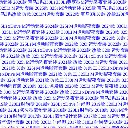
运动套装
2026款 宝马3系330Li 330Li尊享型M运动曜夜套装
2026
 325Li M运动套装
2025款 325i M运动套装
2025款 宝马3系330L
 宝马3系改款 改款320LiM运动套装
2022款 宝马3系改款 改款320
25Li xDrive M运动套装
2024款 325i M运动曜夜套装
2024款 33
款 325Li M运动曜夜套装
2023款 330Li M运动曜夜套装
2023款 3
3款 325i M运动曜夜套装
2023款 330i M运动曜夜套装
2022款 改款
套装
2022款 325Li M运动曜夜套装
2022款 320i 运动套装
2022款 3
M运动套装
2022款 325Li xDrive M运动套装
2022款 改款 320i 运动套
套装
2022款 改款 325i M运动套装
2021款 325Li xDrive M运动套装
装
2021款 325i M运动曜夜套装
2021款 改款 320Li M运动套装
202
装
2021款 改款 325i M运动曜夜套装
2021款 改款二 325Li xDriv
Li xDrive M运动曜夜套装
2021款 改款二 325Li M运动曜夜套装
2
改款 320i 运动套装
2021款 改款二 330i M运动曜夜套装
2021款 
i M运动曜夜版
2020款 325Li 首发版
2020款 325Li M运动曜夜版
20
0款 330i M运动曜夜套装
2020款 改款 325Li xDrive M运动套装
202
0i 运动套装
2020款 改款 325i M运动曜夜套装
2020款 宝马3系325Li 
19款 320Li 时尚型
2019款 320Li xDrive 时尚型
2019款 320Li 
18款 320Li 领先型豪华套装
2018款 320Li 时尚型
2018款 320i 
款 318i 时尚型
2017款 320Li 豪华设计套装
2017款 320i M运动型
ive 豪华设计套装
2017款 320Li 时尚型
2017款 318Li 时尚型
2016款 