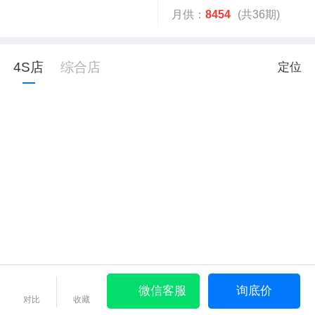
月供：
8454
(共36期)
4S店
综合店
定位
微信客服
询底价
对比
收藏