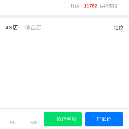
月供：
11782
(共36期)
4S店
综合店
定位
微信客服
询底价
对比
收藏