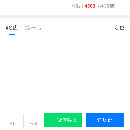
月供：
4683
(共36期)
4S店
综合店
定位
微信客服
询底价
对比
收藏