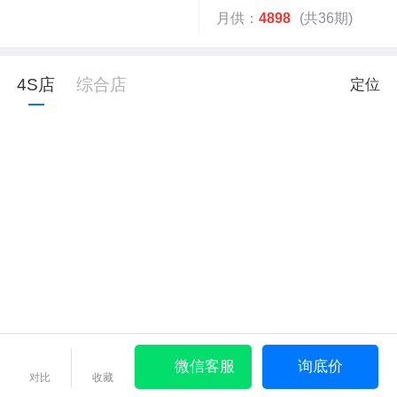
月供：
4898
(共36期)
4S店
综合店
定位
微信客服
询底价
对比
收藏