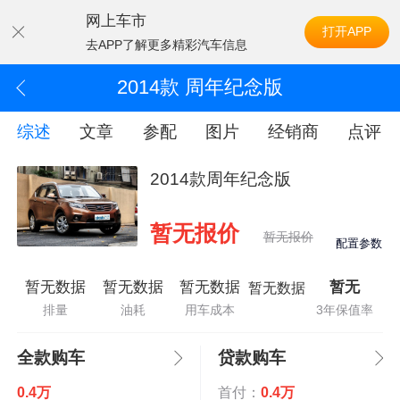
网上车市
打开APP
去APP了解更多精彩汽车信息
2014款 周年纪念版
综述
文章
参配
图片
经销商
点评
2014款周年纪念版
暂无报价
暂无报价
配置参数
暂无数据
暂无数据
暂无数据
暂无
暂无数据
排量
油耗
用车成本
3年保值率
全款购车
贷款购车
0.4万
首付：
0.4万