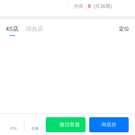
月供：
0
(共36期)
4S店
综合店
定位
微信客服
询底价
对比
收藏