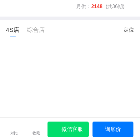
月供：
2148
(共36期)
4S店
综合店
定位
微信客服
询底价
对比
收藏