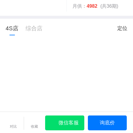
月供：
4982
(共36期)
4S店
综合店
定位
微信客服
询底价
对比
收藏