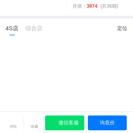
月供：
3874
(共36期)
4S店
综合店
定位
微信客服
询底价
对比
收藏