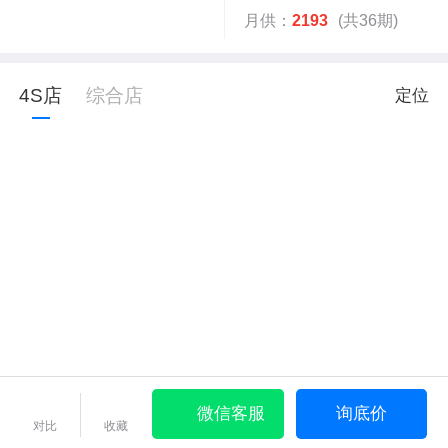
月供：
2193
(共36期)
4S店
综合店
定位
微信客服
询底价
对比
收藏