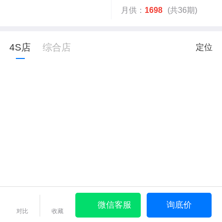
月供：
1698
(共36期)
4S店
综合店
定位
微信客服
询底价
对比
收藏