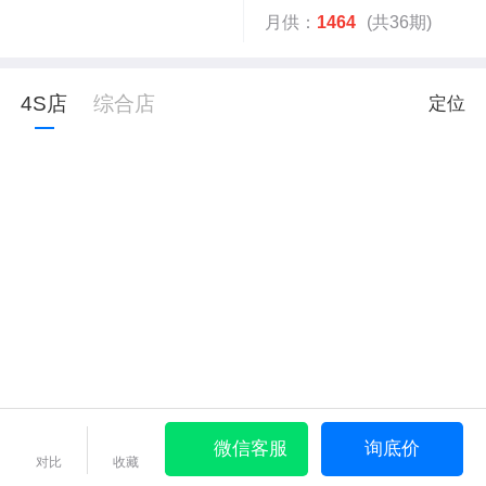
月供：
1464
(共36期)
4S店
综合店
定位
微信客服
询底价
对比
收藏