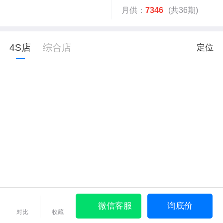
月供：
7346
(共36期)
4S店
综合店
定位
微信客服
询底价
对比
收藏