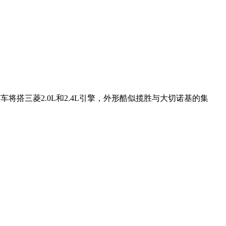
搭三菱2.0L和2.4L引擎，外形酷似揽胜与大切诺基的集