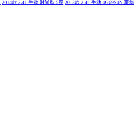
座
2014款 2.4L 手动 时尚型 5座
2013款 2.4L 手动 4G69S4N 豪华