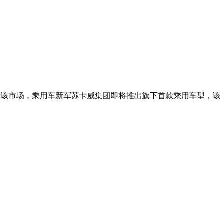
该市场，乘用车新军苏卡威集团即将推出旗下首款乘用车型，该车将