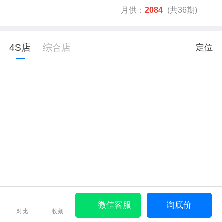
月供：
2084
(共36期)
4S店
综合店
定位
微信客服
询底价
对比
收藏