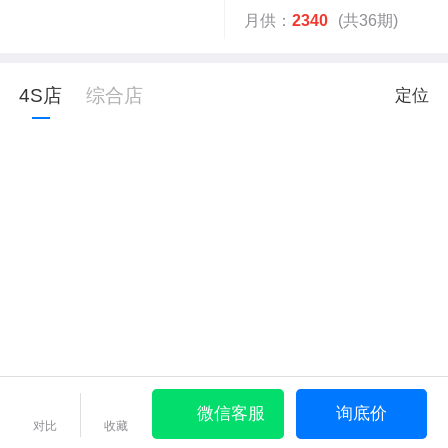
月供：
2340
(共36期)
4S店
综合店
定位
微信客服
询底价
对比
收藏