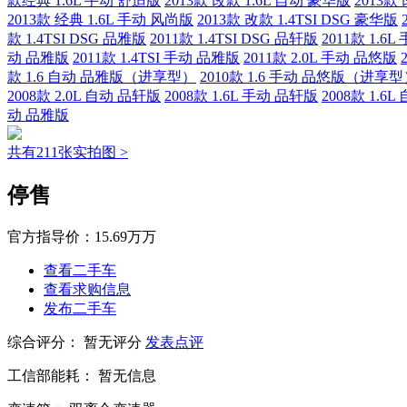
款经典 1.6L 手动 舒适版
2013款 改款 1.6L 自动 豪华版
2013款
2013款 经典 1.6L 手动 风尚版
2013款 改款 1.4TSI DSG 豪华版
款 1.4TSI DSG 品雅版
2011款 1.4TSI DSG 品轩版
2011款 1.6
动 品雅版
2011款 1.4TSI 手动 品雅版
2011款 2.0L 手动 品悠版
款 1.6 自动 品雅版（进享型）
2010款 1.6 手动 品悠版（进享
2008款 2.0L 自动 品轩版
2008款 1.6L 手动 品轩版
2008款 1.6
动 品雅版
共有211张实拍图 >
停售
官方指导价：
15.69万万
查看二手车
查看求购信息
发布二手车
综合评分：
暂无评分
发表点评
工信部能耗：
暂无信息