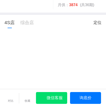
月供：
3874
(共36期)
4S店
综合店
定位
微信客服
询底价
对比
收藏