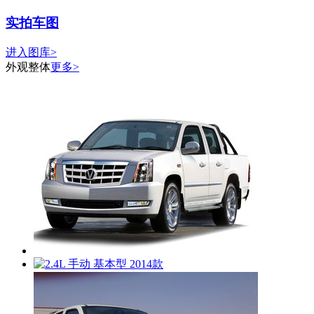
实拍车图
进入图库>
外观整体
更多>