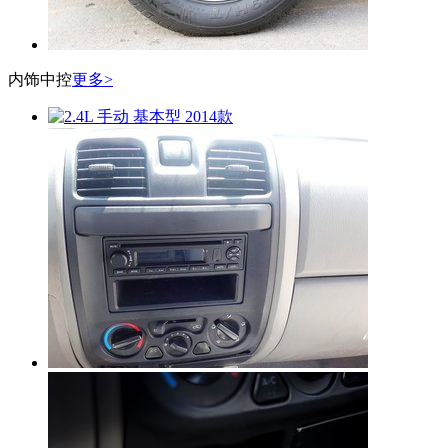
内饰中控
更多>