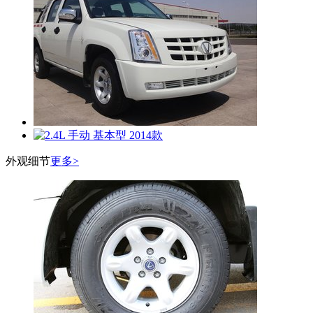
外观细节
更多>