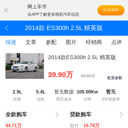
网上车市
打开APP
去APP了解更多精彩汽车信息
2014款 ES300h 2.5L 精英版
综述
文章
参配
图片
经销商
点评
2014款ES300h 2.5L 精英版
39.90万
39.90万
配置参数
2.5L
5.4L
暂无数据
105.00Kw
暂无
排量
油耗
用车成本
功率
3年保值率
全款购车
贷款购车
44.71万
首付：
16.78万