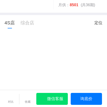
月供：
8501
(共36期)
4S店
综合店
定位
微信客服
询底价
对比
收藏