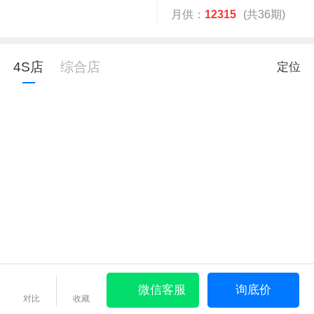
月供：
12315
(共36期)
4S店
综合店
定位
微信客服
询底价
对比
收藏