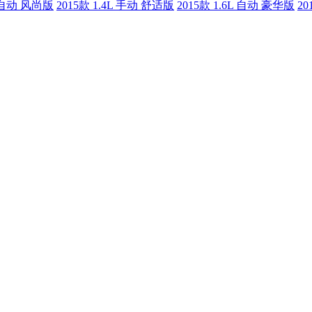
L 自动 风尚版
2015款 1.4L 手动 舒适版
2015款 1.6L 自动 豪华版
20