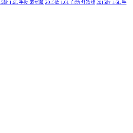
15款 1.6L 手动 豪华版
2015款 1.6L 自动 舒适版
2015款 1.6L 手