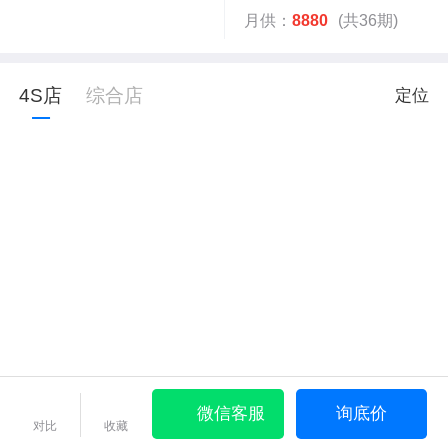
月供：
8880
(共36期)
4S店
综合店
定位
微信客服
询底价
对比
收藏