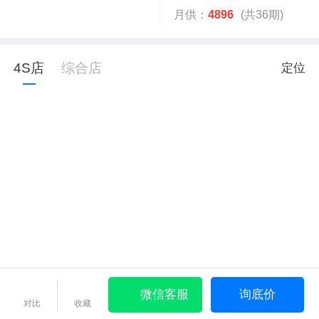
月供：
4896
(共36期)
4S店
综合店
定位
微信客服
询底价
对比
收藏