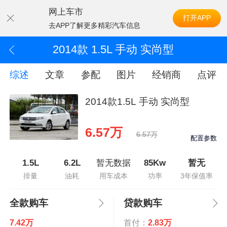
网上车市
打开APP
去APP了解更多精彩汽车信息
2014款 1.5L 手动 实尚型
综述
文章
参配
图片
经销商
点评
2014款1.5L 手动 实尚型
6.57万
6.57万
配置参数
1.5L
6.2L
暂无数据
85Kw
暂无
排量
油耗
用车成本
功率
3年保值率
全款购车
贷款购车
7.42万
首付：
2.83万