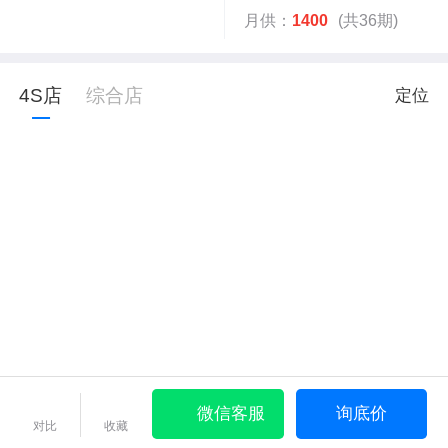
月供：
1400
(共36期)
4S店
综合店
定位
微信客服
询底价
对比
收藏