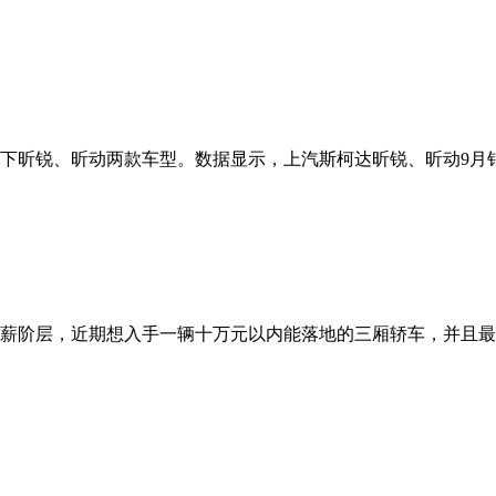
、昕动两款车型。数据显示，上汽斯柯达昕锐、昕动9月销量仅为815
薪阶层，近期想入手一辆十万元以内能落地的三厢轿车，并且最