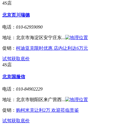
4S店
北京页川瑞德
电话：
010-62959090
地址：
北京市海淀区安宁庄东...
促销：
柯迪亚克限时优惠 店内让利达6万元
试驾
获取底价
4S店
北京国服信
电话：
010-84902229
地址：
北京市朝阳区来广营西...
促销：
购柯米克让利2万 欢迎莅临赏鉴
试驾
获取底价