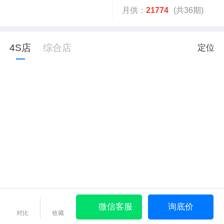
月供：
21774
(共36期)
4S店
综合店
定位
微信客服
询底价
对比
收藏