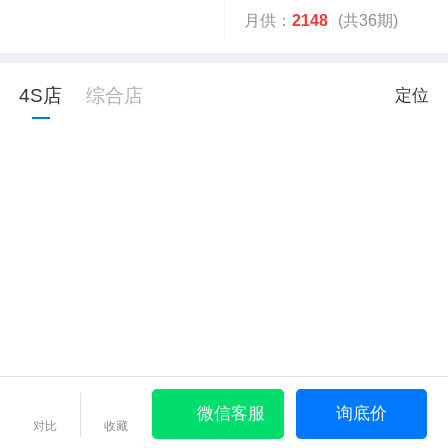
月供：
2148
(共36期)
4S店
综合店
定位
微信客服
询底价
对比
收藏